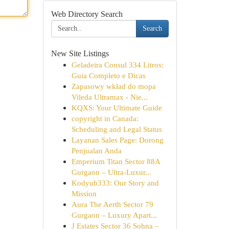
Web Directory Search
Search
New Site Listings
Geladeira Consul 334 Litros:
Guia Completo e Dicas
Zapasowy wkład do mopa
Vileda Ultramax - Nie...
KQXS: Your Ultimate Guide
copyright in Canada:
Scheduling and Legal Status
Layanan Sales Page: Dorong
Penjualan Anda
Emperium Titan Sector 88A
Gurgaon – Ultra-Luxur...
Kodyub333: Our Story and
Mission
Aura The Aerth Sector 79
Gurgaon – Luxury Apart...
J Estates Sector 36 Sohna –