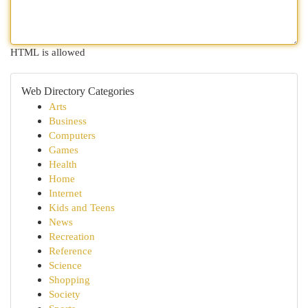
HTML is allowed
Web Directory Categories
Arts
Business
Computers
Games
Health
Home
Internet
Kids and Teens
News
Recreation
Reference
Science
Shopping
Society