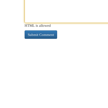
HTML is allowed