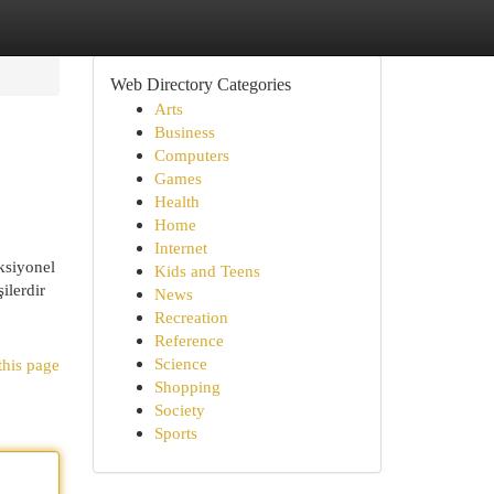
Web Directory Categories
Arts
Business
Computers
Games
Health
Home
Internet
ksiyonel
Kids and Teens
ilerdir
News
Recreation
Reference
Science
this page
Shopping
Society
Sports