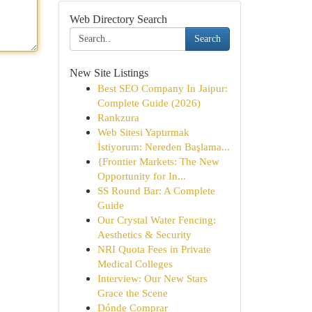
Web Directory Search
Search
New Site Listings
Best SEO Company In Jaipur:
Complete Guide (2026)
Rankzura
Web Sitesi Yaptırmak
İstiyorum: Nereden Başlama...
{Frontier Markets: The New
Opportunity for In...
SS Round Bar: A Complete
Guide
Our Crystal Water Fencing:
Aesthetics & Security
NRI Quota Fees in Private
Medical Colleges
Interview: Our New Stars
Grace the Scene
Dónde Comprar