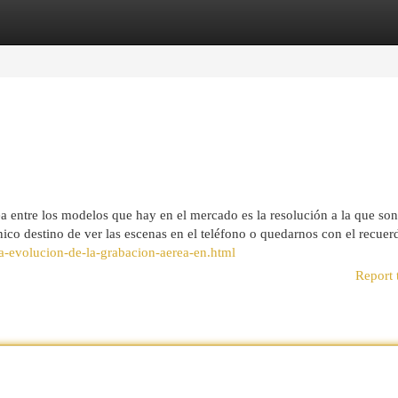
egories
Register
Login
a entre los modelos que hay en el mercado es la resolución a la que so
ico destino de ver las escenas en el teléfono o quedarnos con el recuer
la-evolucion-de-la-grabacion-aerea-en.html
Report 