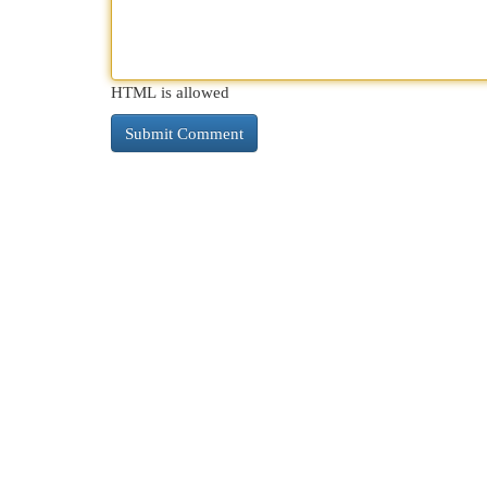
HTML is allowed