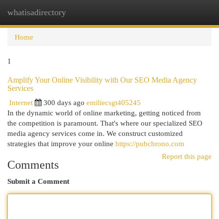
whatisadirectory
Togg
navi
Home
1
Amplify Your Online Visibility with Our SEO Media Agency
Services
Internet
300 days ago
emiliecsgt405245
In the dynamic world of online marketing, getting noticed from
the competition is paramount. That's where our specialized SEO
media agency services come in. We construct customized
strategies that improve your online
https://pubchrono.com
Report this page
Comments
Submit a Comment