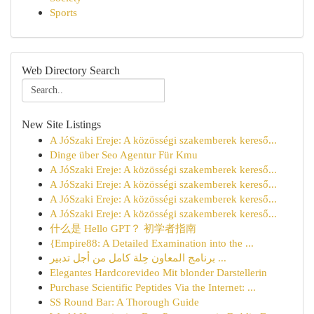
Sports
Web Directory Search
New Site Listings
A JóSzaki Ereje: A közösségi szakemberek kereső...
Dinge über Seo Agentur Für Kmu
A JóSzaki Ereje: A közösségi szakemberek kereső...
A JóSzaki Ereje: A közösségi szakemberek kereső...
A JóSzaki Ereje: A közösségi szakemberek kereső...
A JóSzaki Ereje: A közösségi szakemberek kereső...
什么是 Hello GPT？ 初学者指南
{Empire88: A Detailed Examination into the ...
برنامج المعاون حِلة كامل من أجل تدبير ...
Elegantes Hardcorevideo Mit blonder Darstellerin
Purchase Scientific Peptides Via the Internet: ...
SS Round Bar: A Thorough Guide