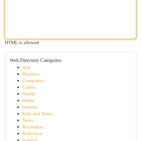
HTML is allowed
Web Directory Categories
Arts
Business
Computers
Games
Health
Home
Internet
Kids and Teens
News
Recreation
Reference
Science