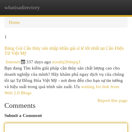
whatisadirectory
Togg
navi
Home
1
Bảng Giá Cân thủy sản nhập khẩu giá sỉ lẻ tốt nhất tại Cân Điện
Tử Việt Mỹ
Internet
337 days ago
norahj284npq3
Bạn đang Tìm kiếm giải pháp cân thủy sản chất lượng cao cho
doanh nghiệp của mình? Hãy khám phá ngay dịch vụ của chúng
tôi tại Tự Đồng Hóa Việt Mỹ - nơi đem đến cho bạn sự tin tưởng
và hiệu suất trong quá trình sản xuất. Ưu
waiting for link from
Web 2.0 Blogs
Report this page
Comments
Submit a Comment