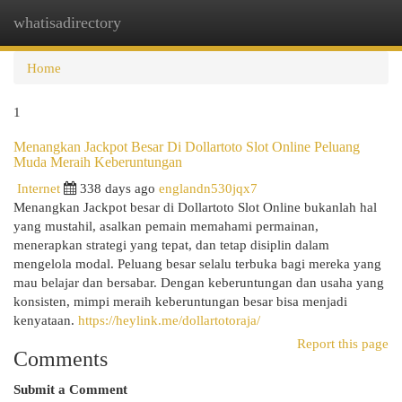
whatisadirectory
Togg
navi
Home
1
Menangkan Jackpot Besar Di Dollartoto Slot Online Peluang
Muda Meraih Keberuntungan
Internet
338 days ago
englandn530jqx7
Menangkan Jackpot besar di Dollartoto Slot Online bukanlah hal
yang mustahil, asalkan pemain memahami permainan,
menerapkan strategi yang tepat, dan tetap disiplin dalam
mengelola modal. Peluang besar selalu terbuka bagi mereka yang
mau belajar dan bersabar. Dengan keberuntungan dan usaha yang
konsisten, mimpi meraih keberuntungan besar bisa menjadi
kenyataan.
https://heylink.me/dollartotoraja/
Report this page
Comments
Submit a Comment