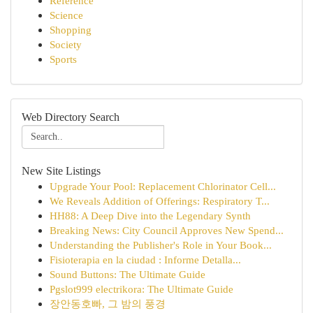
Reference
Science
Shopping
Society
Sports
Web Directory Search
New Site Listings
Upgrade Your Pool: Replacement Chlorinator Cell...
We Reveals Addition of Offerings: Respiratory T...
HH88: A Deep Dive into the Legendary Synth
Breaking News: City Council Approves New Spend...
Understanding the Publisher's Role in Your Book...
Fisioterapia en la ciudad : Informe Detalla...
Sound Buttons: The Ultimate Guide
Pgslot999 electrikora: The Ultimate Guide
장안동호빠, 그 밤의 풍경