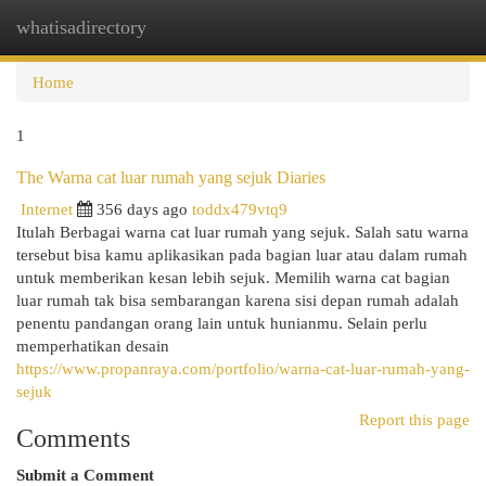
whatisadirectory
Togg
navi
Home
1
The Warna cat luar rumah yang sejuk Diaries
Internet
356 days ago
toddx479vtq9
Itulah Berbagai warna cat luar rumah yang sejuk. Salah satu warna
tersebut bisa kamu aplikasikan pada bagian luar atau dalam rumah
untuk memberikan kesan lebih sejuk. Memilih warna cat bagian
luar rumah tak bisa sembarangan karena sisi depan rumah adalah
penentu pandangan orang lain untuk hunianmu. Selain perlu
memperhatikan desain
https://www.propanraya.com/portfolio/warna-cat-luar-rumah-yang-
sejuk
Report this page
Comments
Submit a Comment