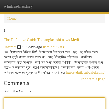
whatisadirectory
Togg
navi
Home
1
The Definitive Guide To bangladeshi news Media
Internet
358 days ago
hamidf332sfs8
এক. খ্রিষ্টানদের বিভিন্ন গির্জা, উপাসনালয় নিরাপত্তা পাবে। দুই. এই পবিত্র শহরে
কোনো ইহুদি বসবাস করতে পারবে না। সেই ঐতিহাসিক চুক্তিপত্র ‘আহদিয়ায়ে
উমরিয়্যাহ’ নামে বিখ্যাত। তারা ছিল শিয়া মতবাদে বিশ্বাসী। উবায়দিয়াদের দখলের মধ্য
দিয়ে এক অন্ধকার যুগে প্রবেশ করে ফিলিস্তিন। ইসলামি জ্ঞান-বিজ্ঞান ও দাওয়াতের
কার্যক্রম একেবারে শূন্যের কোটায় নামিয়ে আনে। তবে
https://dailysabasbd.com/
Report this page
Comments
Submit a Comment