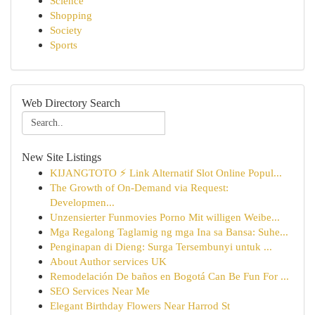
Science
Shopping
Society
Sports
Web Directory Search
New Site Listings
KIJANGTOTO ⚡ Link Alternatif Slot Online Popul...
The Growth of On-Demand via Request:
Developmen...
Unzensierter Funmovies Porno Mit willigen Weibe...
Mga Regalong Taglamig ng mga Ina sa Bansa: Suhe...
Penginapan di Dieng: Surga Tersembunyi untuk ...
About Author services UK
Remodelación De baños en Bogotá Can Be Fun For ...
SEO Services Near Me
Elegant Birthday Flowers Near Harrod St