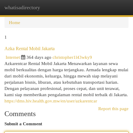
whatisadirectory
Togg
navi
Home
1
Azka Rental Mobil Jakarta
Internet
364 days ago
christopher1l43wky9
Azkarentcar Rental Mobil Jakarta Menawarkan layanan sewa
mobil berkualitas dengan harga terjangkau. Armada lengkap mulai
dari mobil ekonomis, keluarga, hingga mewah siap melayani
perjalanan bisnis, liburan, atau kebutuhan transportasi harian.
Dengan pelayanan profesional, proses cepat, dan unit terawat,
kami siap memberikan pengalaman rental mobil terbaik di Jakarta.
https://dms.hiv.health.gov.mw/en/user/azkarentcar
Report this page
Comments
Submit a Comment