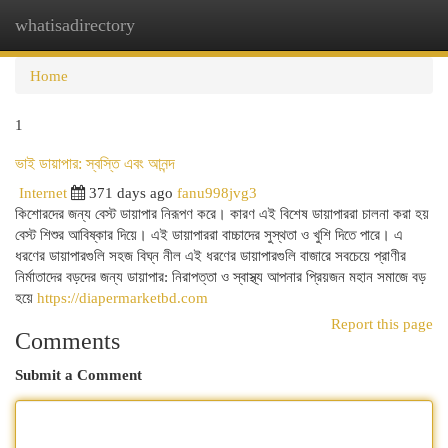
whatisadirectory
Togg
navi
Home
1
ভাই ডায়াপার: স্বস্তি এবং আনন্দ
Internet
371 days ago
fanu998jvg3
কিশোরদের জন্য বেস্ট ডায়াপার নিরূপণ করে। কারণ এই বিশেষ ডায়াপাররা চালনা করা হয়
বেস্ট শিশুর আবিষ্কার দিয়ে। এই ডায়াপাররা বাচ্চাদের সুস্থতা ও খুশি দিতে পারে। এ
ধরণের ডায়াপারগুলি সহজ বিঘ্ন নীল এই ধরণের ডায়াপারগুলি বাজারে সবচেয়ে প্রাণীর
নির্মাতাদের বড়দের জন্য ডায়াপার: নিরাপত্তা ও স্বাস্থ্য আপনার প্রিয়জন মহান সমাজে বড়
হয়ে
https://diapermarketbd.com
Report this page
Comments
Submit a Comment