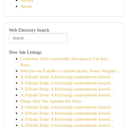
Society
Sports
Web Directory Search
New Site Listings
Columbus Ohio Locksmith: Emergency Car Key
Repl...
Pokrywa na Pudełko z Chusteczkami: Nowy Wygląd ...
A JóSzaki Ereje: A közösségi szakemberek kereső...
A JóSzaki Ereje: A közösségi szakemberek kereső...
A JóSzaki Ereje: A közösségi szakemberek kereső...
A JóSzaki Ereje: A közösségi szakemberek kereső...
Dinge über Seo Agentur Für Kmu
A JóSzaki Ereje: A közösségi szakemberek kereső...
A JóSzaki Ereje: A közösségi szakemberek kereső...
A JóSzaki Ereje: A közösségi szakemberek kereső...
A JóSzaki Ereje: A közösségi szakemberek kereső...