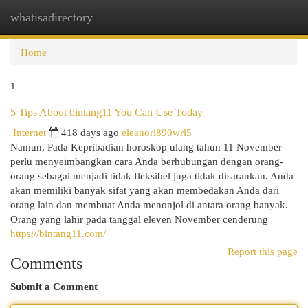
whatisadirectory
Togg
navi
Home
1
5 Tips About bintang11 You Can Use Today
Internet
418 days ago
eleanori890wrl5
Namun, Pada Kepribadian horoskop ulang tahun 11 November
perlu menyeimbangkan cara Anda berhubungan dengan orang-
orang sebagai menjadi tidak fleksibel juga tidak disarankan. Anda
akan memiliki banyak sifat yang akan membedakan Anda dari
orang lain dan membuat Anda menonjol di antara orang banyak.
Orang yang lahir pada tanggal eleven November cenderung
https://bintang11.com/
Report this page
Comments
Submit a Comment