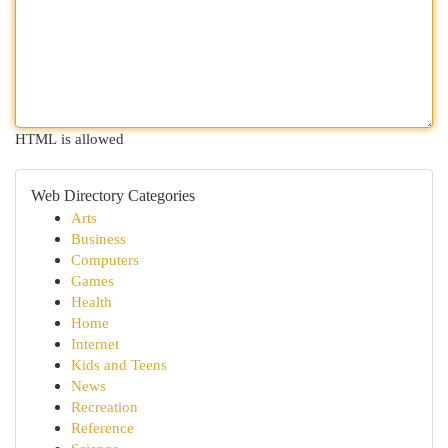
HTML is allowed
Web Directory Categories
Arts
Business
Computers
Games
Health
Home
Internet
Kids and Teens
News
Recreation
Reference