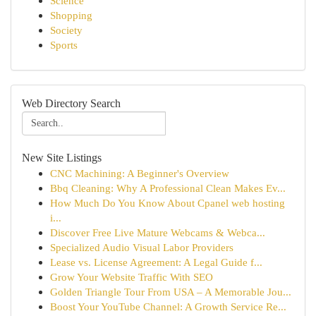
Science
Shopping
Society
Sports
Web Directory Search
New Site Listings
CNC Machining: A Beginner's Overview
Bbq Cleaning: Why A Professional Clean Makes Ev...
How Much Do You Know About Cpanel web hosting
i...
Discover Free Live Mature Webcams & Webca...
Specialized Audio Visual Labor Providers
Lease vs. License Agreement: A Legal Guide f...
Grow Your Website Traffic With SEO
Golden Triangle Tour From USA – A Memorable Jou...
Boost Your YouTube Channel: A Growth Service Re...