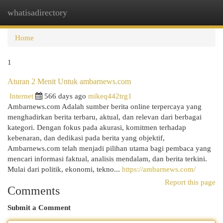
whatisadirectory
Togg
navi
Home
1
Aturan 2 Menit Untuk ambarnews.com
Internet
566 days ago
mikeq442trg1
Ambarnews.com Adalah sumber berita online terpercaya yang
menghadirkan berita terbaru, aktual, dan relevan dari berbagai
kategori. Dengan fokus pada akurasi, komitmen terhadap
kebenaran, dan dedikasi pada berita yang objektif,
Ambarnews.com telah menjadi pilihan utama bagi pembaca yang
mencari informasi faktual, analisis mendalam, dan berita terkini.
Mulai dari politik, ekonomi, tekno...
https://ambarnews.com/
Report this page
Comments
Submit a Comment